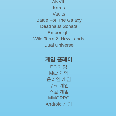
ANVIL
Kards
Vaults
Battle For The Galaxy
Deadhaus Sonata
Emberlight
Wild Terra 2: New Lands
Dual Universe
게임 플레이
PC 게임
Mac 게임
온라인 게임
무료 게임
스킬 게임
MMORPG
Android 게임