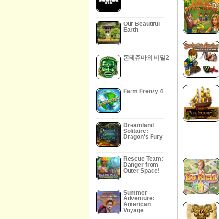
Our Beautiful
Earth
몬테쥬마의 비밀2
Farm Frenzy 4
Dreamland
Solitaire:
Dragon's Fury
Rescue Team:
Danger from
Outer Space!
Summer
Adventure:
American
Voyage