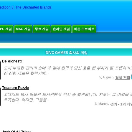
dition 5: The Uncharted Islands
PC 게임
MAC 게임
무료 게임
온라인 게임
히든 오브젝트
DIVO GAMES 회사의 게임
Be Richest!
도시 부패한 관리의 손에 파 멸에 왼쪽과 당신 호출 된 부자가 될 프랜차이
진 진한 새로운 할부가에...
5, August /
경제 전략
Treasure Puzzle
고대지도 역사 박물관 도서관에서 전시 중 발견됩니다. 지도는 그 비밀을 
르게한다. 하지만, 그들을...
3, March /
경기 - 3의 게