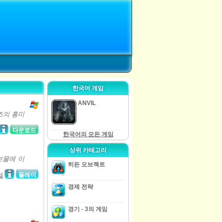
한국어 게임
ANVIL
즈의 흥미
다운로드
한국어의 모든 게임
상위 카테고리
보물에 이
히든 오브젝트
플레이
임
경제 전략
경기 - 3의 게임