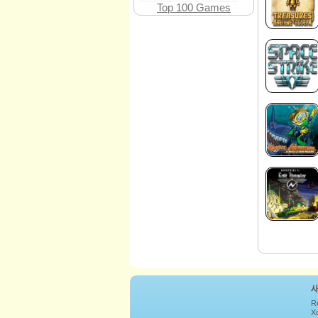
Top 100 Games
R
Xc