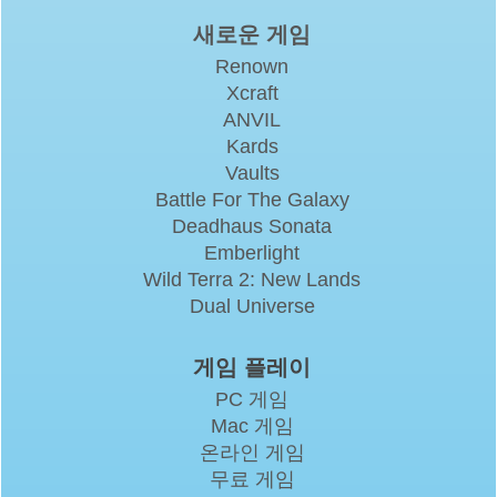
새로운 게임
Renown
Xcraft
ANVIL
Kards
Vaults
Battle For The Galaxy
Deadhaus Sonata
Emberlight
Wild Terra 2: New Lands
Dual Universe
게임 플레이
PC 게임
Mac 게임
온라인 게임
무료 게임