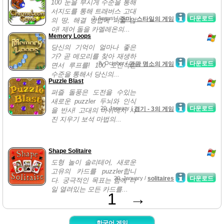
100 눈을 부시게 수준을 통해
서지도를 통해 트래버스 고대
3, August /
다운로드
주마 - 스타일의 게임
의 땅, 해결 방법에 퍼즐 많
아! 제어 돌을 카멜레온의...
Memory Loops
당신의 기억이 얼마나 좋은
가? 곧 메모리를 찾아 재생하
8, October /
다운로드
관광 명소의 게임
면서 루프를! 100 도전적인
수준을 통해서 당신의...
Puzzle Blast
퍼즐 돌풍은 도전을 수있는
새로운 puzzler 두뇌와 인식
20, January /
다운로드
경기 - 3의 게임
을 반사! 고대의 바위에서 사
진 지우기 보석 마법의...
Shape Solitaire
도형 놀이 솔리테어, 새로운
고유의 카드를 puzzler합니
20, January /
solitaires
다운로드
다. 궁극적인 목표는 함께 타
일 열려있는 모든 카드를...
1
→
한국어 게임