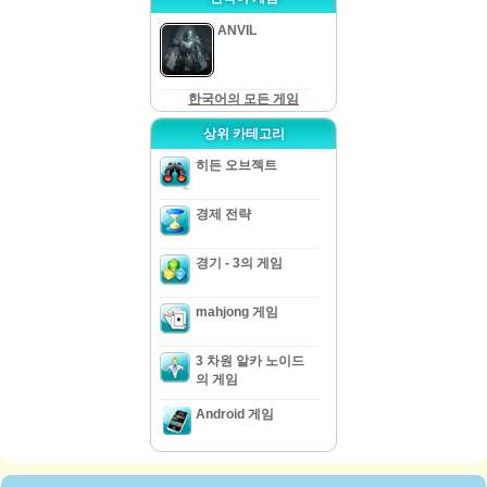
ANVIL
한국어의 모든 게임
상위 카테고리
히든 오브젝트
경제 전략
경기 - 3의 게임
mahjong 게임
3 차원 알카 노이드
의 게임
Android 게임