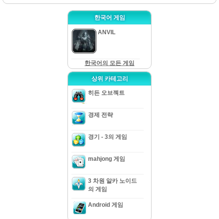
한국어 게임
ANVIL
한국어의 모든 게임
상위 카테고리
히든 오브젝트
경제 전략
경기 - 3의 게임
mahjong 게임
3 차원 알카 노이드
의 게임
Android 게임