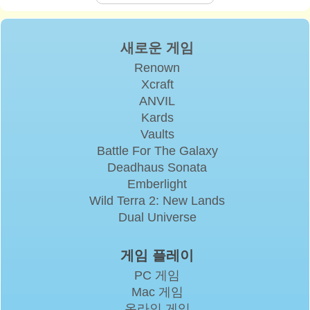
새로운 게임
Renown
Xcraft
ANVIL
Kards
Vaults
Battle For The Galaxy
Deadhaus Sonata
Emberlight
Wild Terra 2: New Lands
Dual Universe
게임 플레이
PC 게임
Mac 게임
온라인 게임