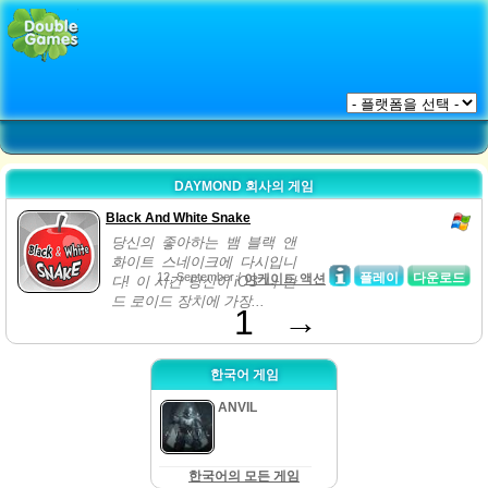
DAYMOND 회사의 게임
Black And White Snake
당신의 좋아하는 뱀 블랙 앤
화이트 스네이크에 다시입니
12, September /
플레이
다운로드
아케이드 액션
다! 이 시간 당신이 iOS 나 안
드 로이드 장치에 가장...
1
→
한국어 게임
ANVIL
한국어의 모든 게임