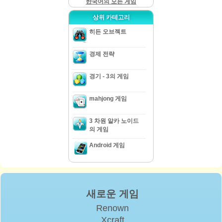
한국어의 모든 게임
상위 카테고리
히든 오브젝트
경제 전략
경기 - 3의 게임
mahjong 게임
3 차원 알카 노이드
의 게임
Android 게임
새로운 게임
Renown
Xcraft