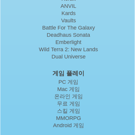
ANVIL
Kards
Vaults
Battle For The Galaxy
Deadhaus Sonata
Emberlight
Wild Terra 2: New Lands
Dual Universe
게임 플레이
PC 게임
Mac 게임
온라인 게임
무료 게임
스킬 게임
MMORPG
Android 게임