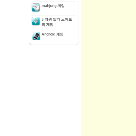
mahjong 게임
3 차원 알카 노이드
의 게임
Android 게임