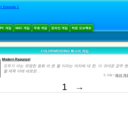
i: Episode 2
PC 게임
MAC 게임
무료 게임
온라인 게임
히든 오브젝트
COLORWEDDING 회사의 게임
Modern Rapunzel
모두가 아는 유명한 동화 라 푼 젤 이라는 여자에 대 한. 이 귀여운 공주 현
젤 제목 아래 새로운...
3, July /
패션 게
1
→