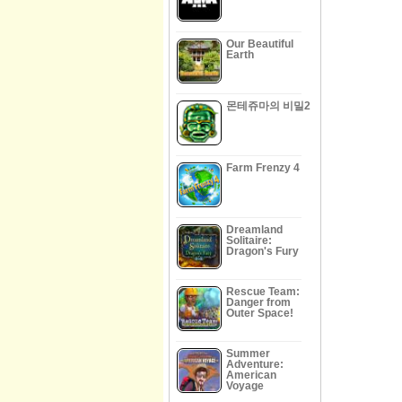
Our Beautiful
Earth
몬테쥬마의 비밀2
Farm Frenzy 4
Dreamland
Solitaire:
Dragon's Fury
Rescue Team:
Danger from
Outer Space!
Summer
Adventure:
American
Voyage