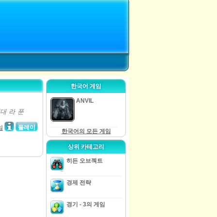
한국어 게임
ANVIL
대 라 푼
플레이
임
한국어의 모든 게임
상위 카테고리
히든 오브젝트
경제 전략
경기 - 3의 게임