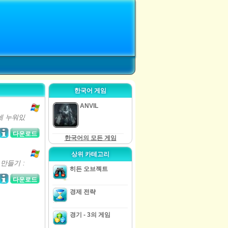
한국어 게임
ANVIL
에 누워있
다운로드
한국어의 모든 게임
상위 카테고리
 만들기 :
히든 오브젝트
다운로드
경제 전략
경기 - 3의 게임