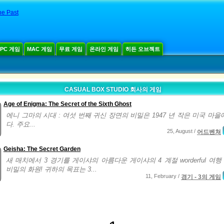
he Past
PC 게임
MAC 게임
무료 게임
온라인 게임
히든 오브젝트
CASUAL BOX STUDIO 회사의 게임
Age of Enigma: The Secret of the Sixth Ghost
에니 그마의 시대 : 여섯 번째 귀신 장면의 비밀은 1947 년 작은 미국 마을
다. 주요...
25, August /
어드벤쳐
Geisha: The Secret Garden
새 매치에서 3 경기를 게이샤의 아름다운 게이샤의 4 계절 worderful 여행
비밀의 화원! 귀하의 목표는 3...
11, February /
경기 - 3의 게임