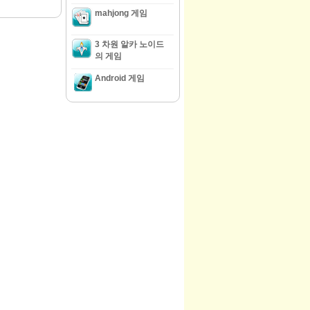
mahjong 게임
3 차원 알카 노이드
의 게임
Android 게임