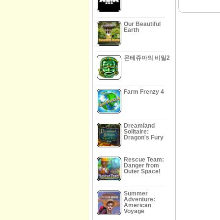
Our Beautiful
Earth
몬테쥬마의 비밀2
Farm Frenzy 4
Dreamland
Solitaire:
Dragon's Fury
Rescue Team:
Danger from
Outer Space!
Summer
Adventure:
American
Voyage