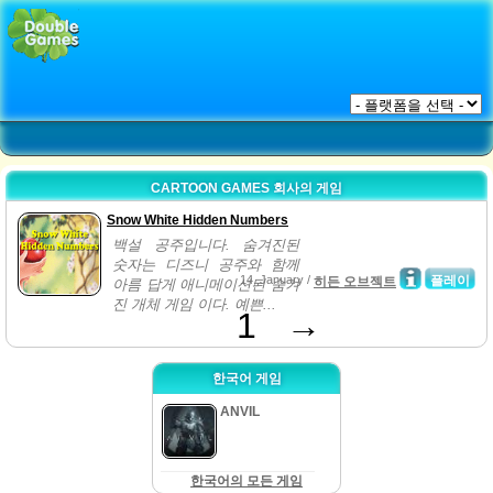
CARTOON GAMES 회사의 게임
Snow White Hidden Numbers
백설 공주입니다. 숨겨진된
숫자는 디즈니 공주와 함께
14, January /
플레이
히든 오브젝트
아름 답게 애니메이션된 숨겨
진 개체 게임 이다. 예쁜...
1
→
한국어 게임
ANVIL
한국어의 모든 게임