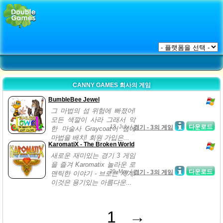
CANNY GAMES 회사의 게임
BumbleBee Jewel
그 마법의 섬 위험에 빠졌어!
모든 색깔이 사라 그래서 악
13, July /
다운로드
경기 - 3의 게임
한 마술사 Graycoat이 섬에
마법을 배치! 회원 가입은...
KaromatiX - The Broken World
새로운 재미있는 경기 3 게임
을 즐겨 Karomatix 놀라운 로
20, May /
다운로드
경기 - 3의 게임
맨틱한 이야기 - 브로큰 세계!
이것은 용기있는 아름다운...
1
→