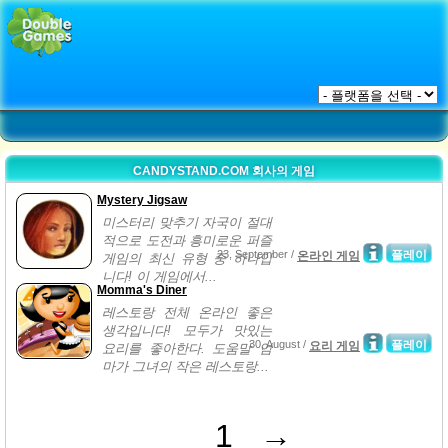
CANDYSTAND.COM 회사의 게임
Mystery Jigsaw
미스터리 맞추기 자국이 절대
적으로 도전과 흥미로운 퍼즐
23, September /
플레이
온라인 게임
게임의 최신 유형 중 하나입
니다! 이 게임에서...
Momma's Diner
레스토랑 전체 온라인 좋은
생각입니다! 모두가 맛있는
30, August /
플레이
요리 게임
요리를 좋아한다. 도움말 엄
마가 그녀의 작은 레스토랑...
1
→