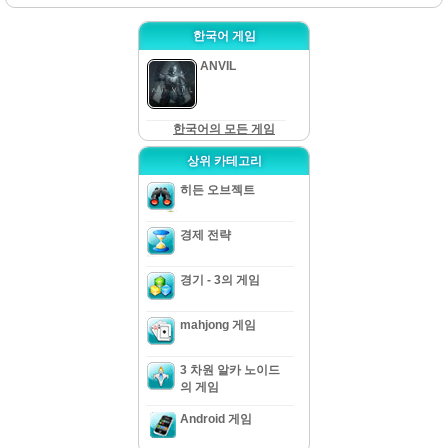
한국어 게임
ANVIL
한국어의 모든 게임
상위 카테고리
히든 오브젝트
경제 전략
경기 - 3의 게임
mahjong 게임
3 차원 알카 노이드
의 게임
Android 게임