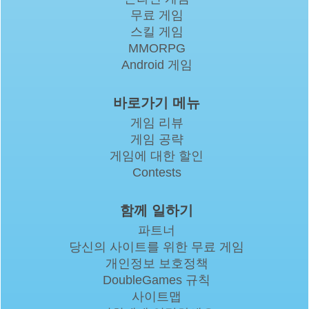
무료 게임
스킬 게임
MMORPG
Android 게임
바로가기 메뉴
게임 리뷰
게임 공략
게임에 대한 할인
Contests
함께 일하기
파트너
당신의 사이트를 위한 무료 게임
개인정보 보호정책
DoubleGames 규칙
사이트맵