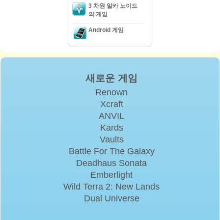
3 차원 알카 노이드
의 게임
Android 게임
새로운 게임
Renown
Xcraft
ANVIL
Kards
Vaults
Battle For The Galaxy
Deadhaus Sonata
Emberlight
Wild Terra 2: New Lands
Dual Universe