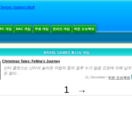
errors: Galdor's Bluff
PC 게임
MAC 게임
무료 게임
온라인 게임
히든 오브젝트
BRABL GAMES 회사의 게임
Christmas Tales: Fellina's Journey
산타 클로스는 산타의 놀라운 마법의 힘의 질투 누가 얼음 요정에 의해 납치 
든 멀리...
21, December /
히든 오브젝트
1
→