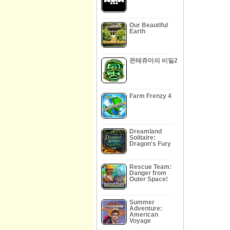
Our Beautiful
Earth
몬테쥬마의 비밀2
Farm Frenzy 4
Dreamland
Solitaire:
Dragon's Fury
Rescue Team:
Danger from
Outer Space!
Summer
Adventure:
American
Voyage