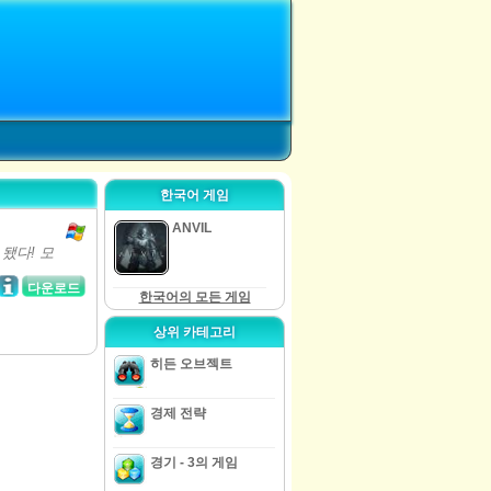
한국어 게임
ANVIL
됐다! 모
다운로드
한국어의 모든 게임
상위 카테고리
히든 오브젝트
경제 전략
경기 - 3의 게임