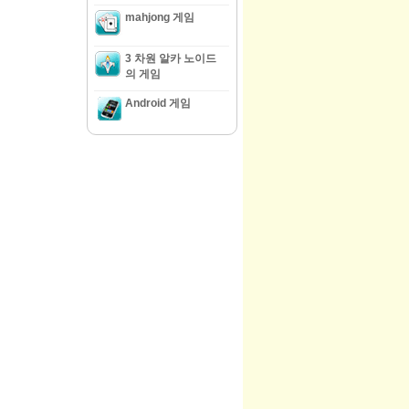
mahjong 게임
3 차원 알카 노이드
의 게임
Android 게임