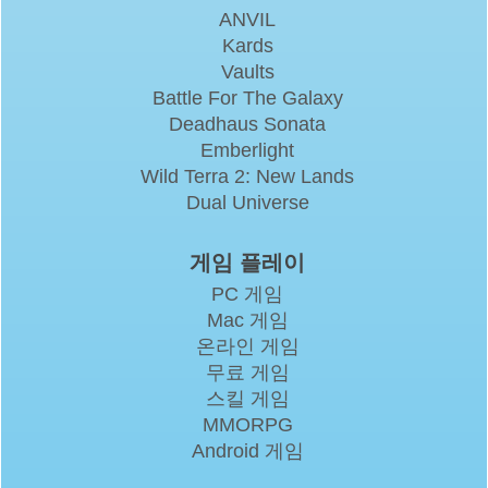
ANVIL
Kards
Vaults
Battle For The Galaxy
Deadhaus Sonata
Emberlight
Wild Terra 2: New Lands
Dual Universe
게임 플레이
PC 게임
Mac 게임
온라인 게임
무료 게임
스킬 게임
MMORPG
Android 게임