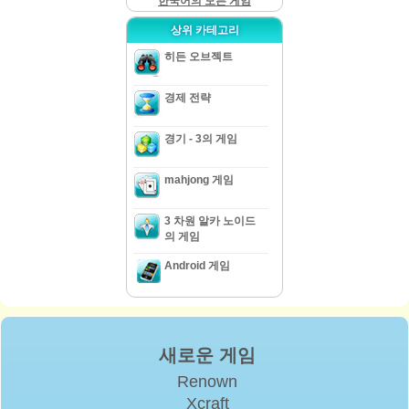
한국어의 모든 게임
상위 카테고리
히든 오브젝트
경제 전략
경기 - 3의 게임
mahjong 게임
3 차원 알카 노이드
의 게임
Android 게임
새로운 게임
Renown
Xcraft