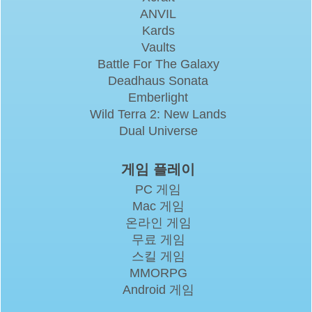
ANVIL
Kards
Vaults
Battle For The Galaxy
Deadhaus Sonata
Emberlight
Wild Terra 2: New Lands
Dual Universe
게임 플레이
PC 게임
Mac 게임
온라인 게임
무료 게임
스킬 게임
MMORPG
Android 게임