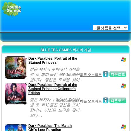
BLUE TEA GAMES 회사의 게임
Dark Parables: Portrait of the
Stained Princess
젊은 제자가 누락에서 검색을
받 로 회화,돌진 당신을 조사
19, October /
다운로드
히든 오브젝트
합니다. 당신은 도착을 찾아
Dark Parables: Portrait of the
보다 ...
Stained Princess Collector's
Edition
젊은 제자가 누락에서 검색을
20, September /
다운로드
히든 오브젝트
받 로 회화,돌진 당신을 조사
합니다. 당신은 도착을 찾아
보다 ...
Dark Parables: The Match
Girl's Lost Paradise