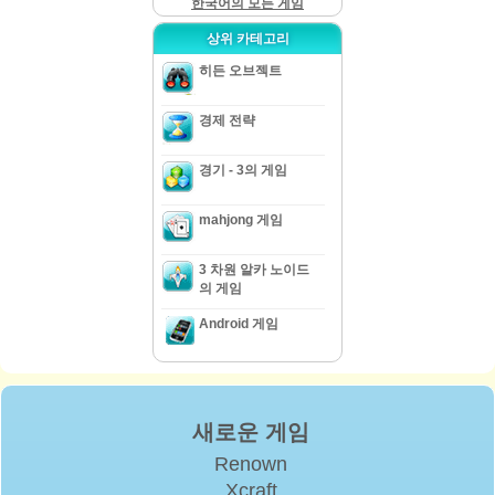
한국어의 모든 게임
상위 카테고리
히든 오브젝트
경제 전략
경기 - 3의 게임
mahjong 게임
3 차원 알카 노이드
의 게임
Android 게임
새로운 게임
Renown
Xcraft