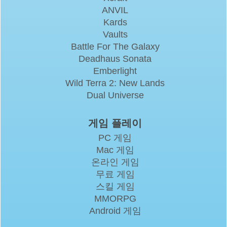
ANVIL
Kards
Vaults
Battle For The Galaxy
Deadhaus Sonata
Emberlight
Wild Terra 2: New Lands
Dual Universe
게임 플레이
PC 게임
Mac 게임
온라인 게임
무료 게임
스킬 게임
MMORPG
Android 게임