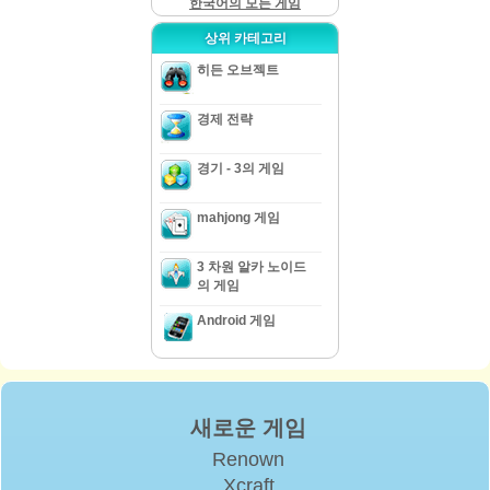
한국어의 모든 게임
상위 카테고리
히든 오브젝트
경제 전략
경기 - 3의 게임
mahjong 게임
3 차원 알카 노이드
의 게임
Android 게임
새로운 게임
Renown
Xcraft