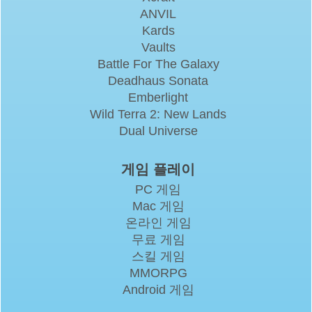
ANVIL
Kards
Vaults
Battle For The Galaxy
Deadhaus Sonata
Emberlight
Wild Terra 2: New Lands
Dual Universe
게임 플레이
PC 게임
Mac 게임
온라인 게임
무료 게임
스킬 게임
MMORPG
Android 게임