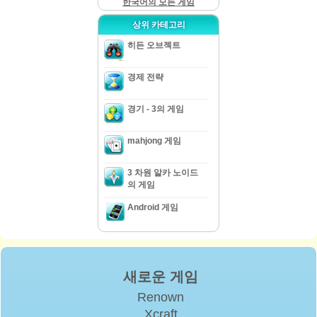
한국어의 모든 게임
상위 카테고리
히든 오브젝트
경제 전략
경기 - 3의 게임
mahjong 게임
3 차원 알카 노이드
의 게임
Android 게임
새로운 게임
Renown
Xcraft