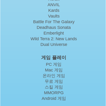
ANVIL
Kards
Vaults
Battle For The Galaxy
Deadhaus Sonata
Emberlight
Wild Terra 2: New Lands
Dual Universe
게임 플레이
PC 게임
Mac 게임
온라인 게임
무료 게임
스킬 게임
MMORPG
Android 게임