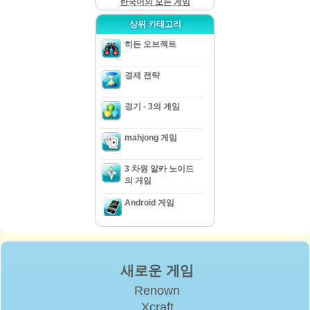
한국어의 모든 게임
상위 카테고리
히든 오브젝트
경제 전략
경기 - 3의 게임
mahjong 게임
3 차원 알카 노이드
의 게임
Android 게임
새로운 게임
Renown
Xcraft