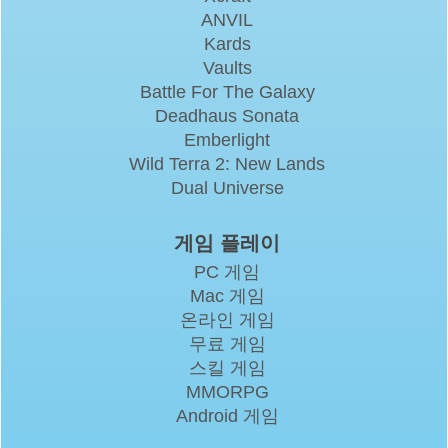
ANVIL
Kards
Vaults
Battle For The Galaxy
Deadhaus Sonata
Emberlight
Wild Terra 2: New Lands
Dual Universe
게임 플레이
PC 게임
Mac 게임
온라인 게임
무료 게임
스킬 게임
MMORPG
Android 게임