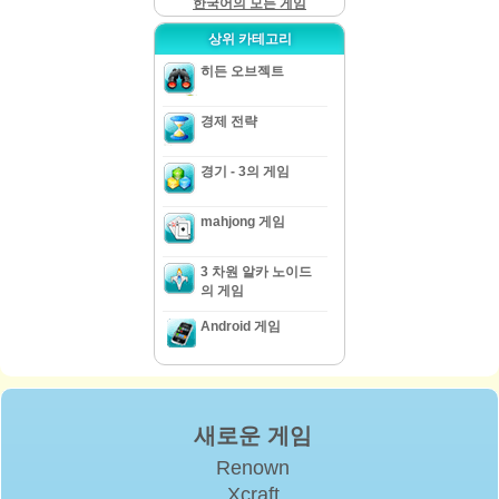
한국어의 모든 게임
상위 카테고리
히든 오브젝트
경제 전략
경기 - 3의 게임
mahjong 게임
3 차원 알카 노이드
의 게임
Android 게임
새로운 게임
Renown
Xcraft