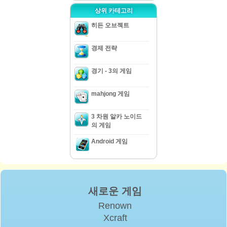
상위 카테고리
히든 오브젝트
경제 전략
경기 - 3의 게임
mahjong 게임
3 차원 알카 노이드
의 게임
Android 게임
새로운 게임
Renown
Xcraft