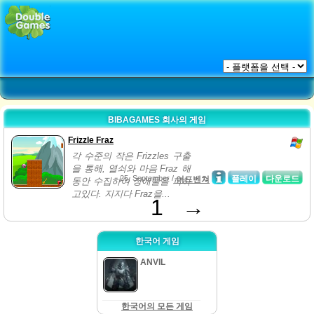
BIBAGAMES 회사의 게임
Frizzle Fraz
각 수준의 작은 Frizzles 구출
을 통해, 열쇠와 마음 Fraz 해
25, September /
플레이
다운로드
어드벤쳐
동안 수집하여 장애물을 피하
고있다. 지지다 Fraz을...
1
→
한국어 게임
ANVIL
한국어의 모든 게임