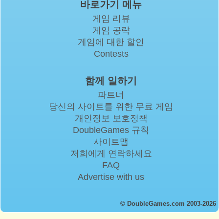
바로가기 메뉴
게임 리뷰
게임 공략
게임에 대한 할인
Contests
함께 일하기
파트너
당신의 사이트를 위한 무료 게임
개인정보 보호정책
DoubleGames 규칙
사이트맵
저희에게 연락하세요
FAQ
Advertise with us
© DoubleGames.com 2003-2026