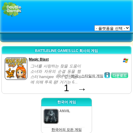
BATTLELINE GAMES LLC 회사의 게임
Magic Blast
그녀를 사랑하는 찾을 도움이
소녀와 자유의 순결 동물 햄
20, April /
다운로드
붕괴 - 스타일의 게임
스터 hamigee 악마 같은 놈아
에 의해 투옥 왕! 거기는 6...
1
→
한국어 게임
ANVIL
한국어의 모든 게임