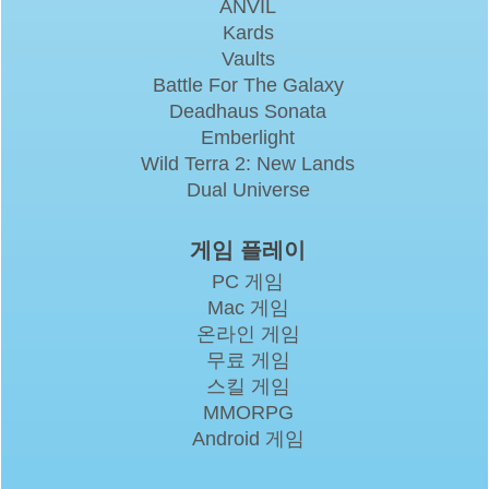
ANVIL
Kards
Vaults
Battle For The Galaxy
Deadhaus Sonata
Emberlight
Wild Terra 2: New Lands
Dual Universe
게임 플레이
PC 게임
Mac 게임
온라인 게임
무료 게임
스킬 게임
MMORPG
Android 게임