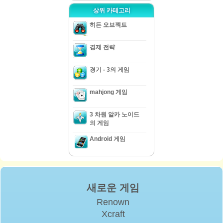
상위 카테고리
히든 오브젝트
경제 전략
경기 - 3의 게임
mahjong 게임
3 차원 알카 노이드
의 게임
Android 게임
새로운 게임
Renown
Xcraft