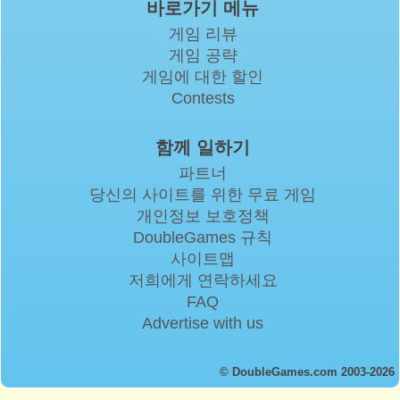
바로가기 메뉴
게임 리뷰
게임 공략
게임에 대한 할인
Contests
함께 일하기
파트너
당신의 사이트를 위한 무료 게임
개인정보 보호정책
DoubleGames 규칙
사이트맵
저희에게 연락하세요
FAQ
Advertise with us
© DoubleGames.com 2003-2026