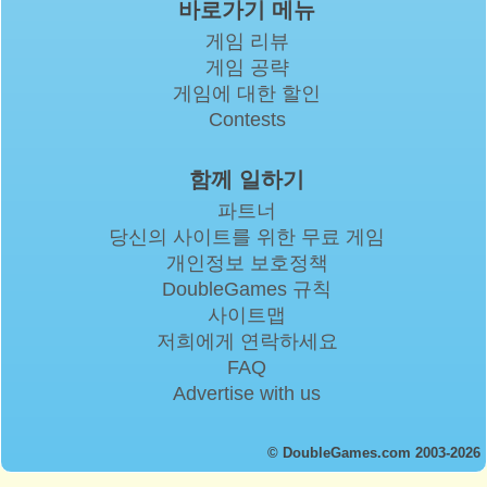
바로가기 메뉴
게임 리뷰
게임 공략
게임에 대한 할인
Contests
함께 일하기
파트너
당신의 사이트를 위한 무료 게임
개인정보 보호정책
DoubleGames 규칙
사이트맵
저희에게 연락하세요
FAQ
Advertise with us
© DoubleGames.com 2003-2026