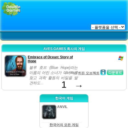
AVES GAMES 회사의 게임
Embrace of Ocean: Story of
Hope
블루 호프 (Blue Hope)라는
이름의 어린 소녀가 아버지를
10, May /
다운로드
히든 오브젝트
찾고 과학 활동의 비밀을 발
1
→
견하도...
한국어 게임
ANVIL
한국어의 모든 게임