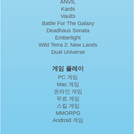
ANVIL
Kards
Vaults
Battle For The Galaxy
Deadhaus Sonata
Emberlight
Wild Terra 2: New Lands
Dual Universe
게임 플레이
PC 게임
Mac 게임
온라인 게임
무료 게임
스킬 게임
MMORPG
Android 게임