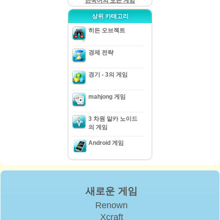
한국어의 모든 게임
상위 카테고리
히든 오브젝트
경제 전략
경기 - 3의 게임
mahjong 게임
3 차원 알카 노이드
의 게임
Android 게임
새로운 게임
Renown
Xcraft