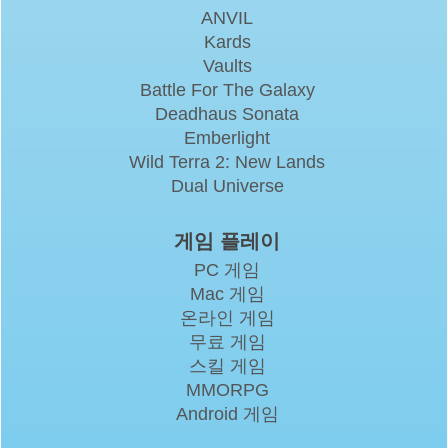
ANVIL
Kards
Vaults
Battle For The Galaxy
Deadhaus Sonata
Emberlight
Wild Terra 2: New Lands
Dual Universe
게임 플레이
PC 게임
Mac 게임
온라인 게임
무료 게임
스킬 게임
MMORPG
Android 게임