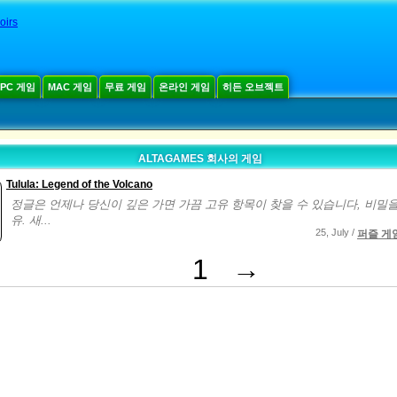
oirs
PC 게임
MAC 게임
무료 게임
온라인 게임
히든 오브젝트
ALTAGAMES 회사의 게임
Tulula: Legend of the Volcano
정글은 언제나 당신이 깊은 가면 가끔 고유 항목이 찾을 수 있습니다, 비밀을
유. 새...
25, July /
퍼즐 게
1
→