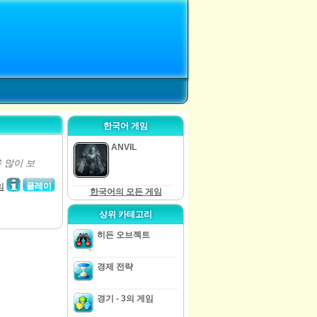
한국어 게임
ANVIL
 많이 보
플레이
임
한국어의 모든 게임
상위 카테고리
히든 오브젝트
경제 전략
경기 - 3의 게임