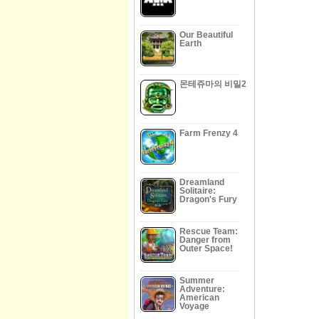
Our Beautiful
Earth
몬테쥬마의 비밀2
Farm Frenzy 4
Dreamland
Solitaire:
Dragon's Fury
Rescue Team:
Danger from
Outer Space!
Summer
Adventure:
American
Voyage