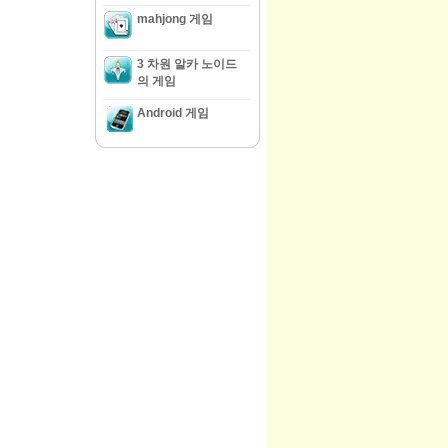
mahjong 게임
3 차원 알카 노이드
의 게임
Android 게임