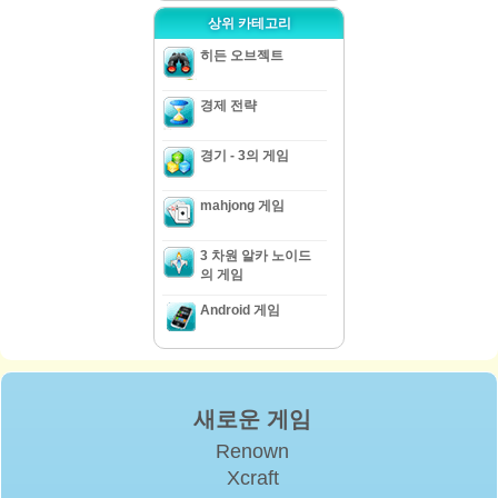
상위 카테고리
히든 오브젝트
경제 전략
경기 - 3의 게임
mahjong 게임
3 차원 알카 노이드
의 게임
Android 게임
새로운 게임
Renown
Xcraft