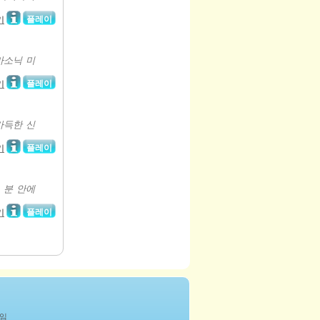
플레이
기
마소닉 미
플레이
기
가득한 신
플레이
기
 분 안에
플레이
기
게임