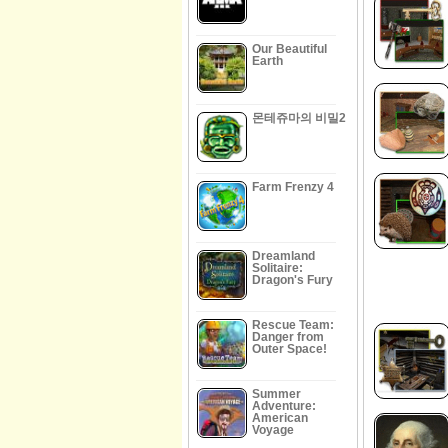
Our Beautiful
Earth
몬테쥬마의 비밀2
Farm Frenzy 4
Dreamland
Solitaire:
Dragon's Fury
Rescue Team:
Danger from
Outer Space!
Summer
Adventure:
American
Voyage