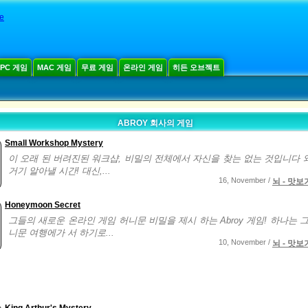
le
PC 게임
MAC 게임
무료 게임
온라인 게임
히든 오브젝트
ABROY 회사의 게임
Small Workshop Mystery
이 오래 된 버려진된 워크샵, 비밀의 전체에서 자신을 찾는 없는 것입니다 
거기 알아낼 시간! 대신,...
16, November /
뇌 - 맛보
Honeymoon Secret
그들의 새로운 온라인 게임 허니문 비밀을 제시 하는 Abroy 게임! 하나는 그
니문 여행에가 서 하기로...
10, November /
뇌 - 맛보