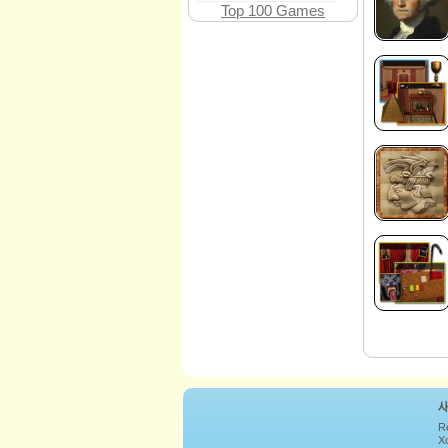
Top 100 Games
R
Xc