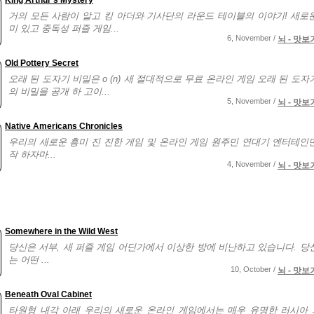
King Arthur's Mystery
거의 모든 사람이 알고 킹 아더와 기사단의 라운드 테이블의 이야기! 새로
미 있고 중독성 퍼즐 게임...
6, November /
뇌 - 맛보
Old Pottery Secret
오래 된 도자기 비밀은 o (n) 새 절대적으로 무료 온라인 게임 오래 된 도자
의 비밀을 공개 하 고이...
5, November /
뇌 - 맛보
Native Americans Chronicles
우리의 새로운 흥미 진 진한 게임 및 온라인 게임 원주민 연대기 엔터테인
작 하자마...
4, November /
뇌 - 맛보
Somewhere in the Wild West
당신은 서부, 새 퍼즐 게임 어딘가에서 이상한 방에 비난하고 있습니다. 당
는 어떤 ...
10, October /
뇌 - 맛보
Beneath Oval Cabinet
타원형 내각 아래 우리의 새로운 온라인 게임에서는 매우 유명한 러시아