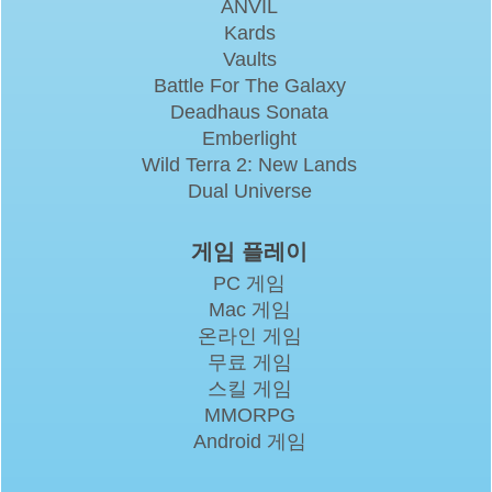
ANVIL
Kards
Vaults
Battle For The Galaxy
Deadhaus Sonata
Emberlight
Wild Terra 2: New Lands
Dual Universe
게임 플레이
PC 게임
Mac 게임
온라인 게임
무료 게임
스킬 게임
MMORPG
Android 게임