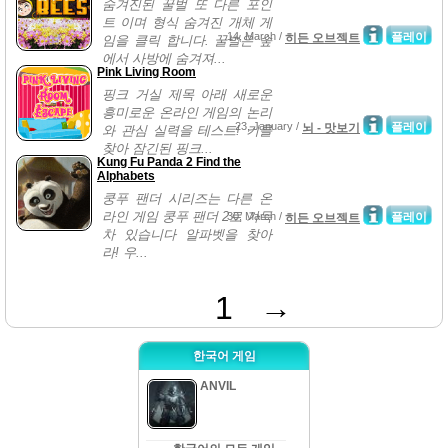
숨겨진된 꿀벌 또 다른 포인
트 이며 형식 숨겨진 개체 게
14, March /
플레이
히든 오브젝트
임을 클릭 합니다. 꿀벌은 숲
에서 사방에 숨겨져...
Pink Living Room
핑크 거실 제목 아래 새로운
흥미로운 온라인 게임의 논리
23, January /
플레이
뇌 - 맛보기
와 관심 실력을 테스트! 키를
찾아 잠긴된 핑크...
Kung Fu Panda 2 Find the
Alphabets
쿵푸 팬더 시리즈는 다른 온
라인 게임 쿵푸 팬더 2로 가득
30, March /
플레이
히든 오브젝트
차 있습니다 알파벳을 찾아
라! 우...
1
→
한국어 게임
ANVIL