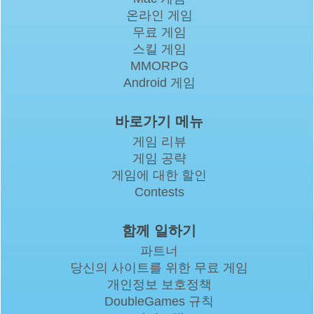
온라인 게임
무료 게임
스킬 게임
MMORPG
Android 게임
바로가기 메뉴
게임 리뷰
게임 공략
게임에 대한 할인
Contests
함께 일하기
파트너
당신의 사이트를 위한 무료 게임
개인정보 보호정책
DoubleGames 규칙